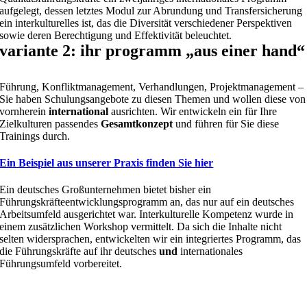
aufgelegt, dessen letztes Modul zur Abrundung und Transfersicherung
ein interkulturelles ist, das die Diversität verschiedener Perspektiven
sowie deren Berechtigung und Effektivität beleuchtet.
variante 2: ihr programm „aus einer hand“
Führung, Konfliktmanagement, Verhandlungen, Projektmanagement –
Sie haben Schulungsangebote zu diesen Themen und wollen diese von
vornherein
international
ausrichten. Wir entwickeln ein für Ihre
Zielkulturen passendes
Gesamtkonzept
und führen für Sie diese
Trainings durch.
Ein Beispiel aus unserer Praxis finden Sie hier
Ein deutsches Großunternehmen bietet bisher ein
Führungskräfteentwicklungsprogramm an, das nur auf ein deutsches
Arbeitsumfeld ausgerichtet war. Interkulturelle Kompetenz wurde in
einem zusätzlichen Workshop vermittelt. Da sich die Inhalte nicht
selten widersprachen, entwickelten wir ein integriertes Programm, das
die Führungskräfte auf ihr deutsches
und
internationales
Führungsumfeld vorbereitet.