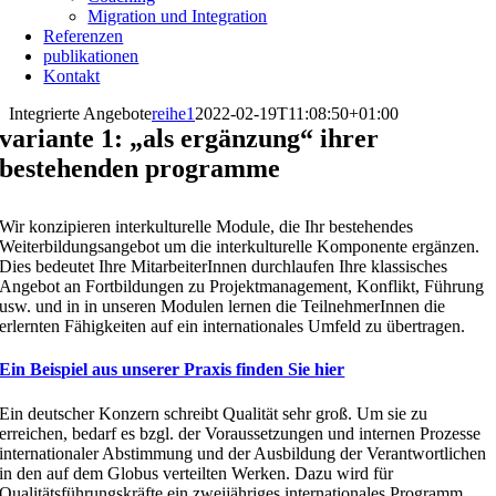
Migration und Integration
Referenzen
publikationen
Kontakt
Integrierte Angebote
reihe1
2022-02-19T11:08:50+01:00
variante 1: „als ergänzung“ ihrer
bestehenden programme
Wir konzipieren interkulturelle Module, die Ihr bestehendes
Weiterbildungsangebot um die interkulturelle Komponente ergänzen.
Dies bedeutet Ihre MitarbeiterInnen durchlaufen Ihre klassisches
Angebot an Fortbildungen zu Projektmanagement, Konflikt, Führung
usw. und in in unseren Modulen lernen die TeilnehmerInnen die
erlernten Fähigkeiten auf ein internationales Umfeld zu übertragen.
Ein Beispiel aus unserer Praxis finden Sie hier
Ein deutscher Konzern schreibt Qualität sehr groß. Um sie zu
erreichen, bedarf es bzgl. der Voraussetzungen und internen Prozesse
internationaler Abstimmung und der Ausbildung der Verantwortlichen
in den auf dem Globus verteilten Werken. Dazu wird für
Qualitätsführungskräfte ein zweijähriges internationales Programm