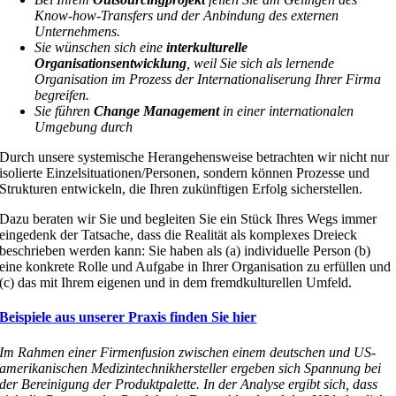
Know-how-Transfers und der Anbindung des externen
Unternehmens.
Sie wünschen sich eine
interkulturelle
Organisationsentwicklung
, weil Sie sich als lernende
Organisation im Prozess der Internationaliserung Ihrer Firma
begreifen.
Sie führen
Change Management
in einer internationalen
Umgebung durch
Durch unsere systemische Herangehensweise betrachten wir nicht nur
isolierte Einzelsituationen/Personen, sondern können Prozesse und
Strukturen entwickeln, die Ihren zukünftigen Erfolg sicherstellen.
Dazu beraten wir Sie und begleiten Sie ein Stück Ihres Wegs immer
eingedenk der Tatsache, dass die Realität als komplexes Dreieck
beschrieben werden kann: Sie haben als (a) individuelle Person (b)
eine konkrete Rolle und Aufgabe in Ihrer Organisation zu erfüllen und
(c) das mit Ihrem eigenen und in dem fremdkulturellen Umfeld.
Beispiele aus unserer Praxis finden Sie hier
Im Rahmen einer Firmenfusion zwischen einem deutschen und US-
amerikanischen Medizintechnikhersteller ergeben sich Spannung bei
der Bereinigung der Produktpalette. In der Analyse ergibt sich, dass