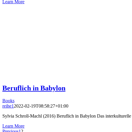
Learn More
Beruflich in Babylon
Books
reihe1
2022-02-19T08:58:27+01:00
Sylvia Schroll-Machl (2016) Beruflich in Babylon Das interkulturelle 
Learn More
Previous
1
2