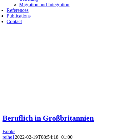
Migration and Integration
References
Publications
Contact
Beruflich in Großbritannien
Books
reihe1
2022-02-19T08:54:18+01:00