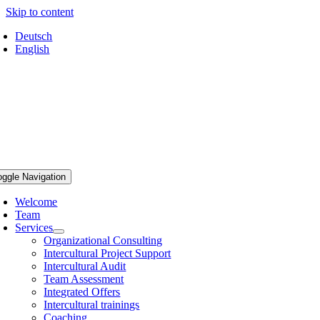
Skip to content
Deutsch
English
oggle Navigation
Welcome
Team
Services
Organizational Consulting
Intercultural Project Support
Intercultural Audit
Team Assessment
Integrated Offers
Intercultural trainings
Coaching